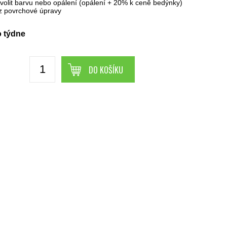
 zvolit barvu nebo opálení (opálení + 20% k ceně bedýnky)
 povrchové úpravy
 týdne
DO KOŠÍKU