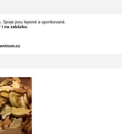
n. Spoje jsou lepené a sponkované.
 i na zakázku.
centrum.cz