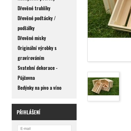
Dřevěné truhlíky
Dřevěné podtácky /
podšálky
Dřevěné misky
Originální výrobky s
gravírováním
Svatební dekorace -
Půjčovna
Bedýnky na pivo a víno
PŘIHLÁŠENÍ