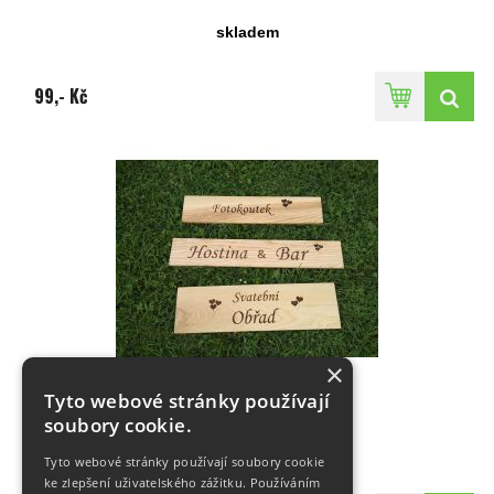
skladem
99,- Kč
×
Cedule fotokoutek
Tyto webové stránky používají
soubory cookie.
skladem
Tyto webové stránky používají soubory cookie
ke zlepšení uživatelského zážitku. Používáním