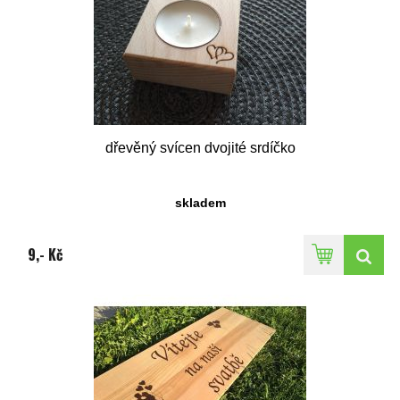
dřevěný svícen dvojité srdíčko
skladem
9,- Kč