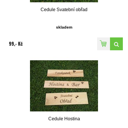
Cedule Svatební obřad
skladem
99,- Kč
Cedule Hostina