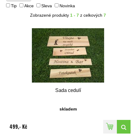
Tip
Akce
Sleva
Novinka
Zobrazené produkty
1 - 7
z celkových
7
Sada cedulí
skladem
499,- Kč