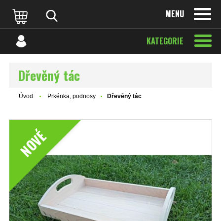
MENU
KATEGORIE
Dřevěný tác
Úvod
Prkénka, podnosy
Dřevěný tác
NOVÉ