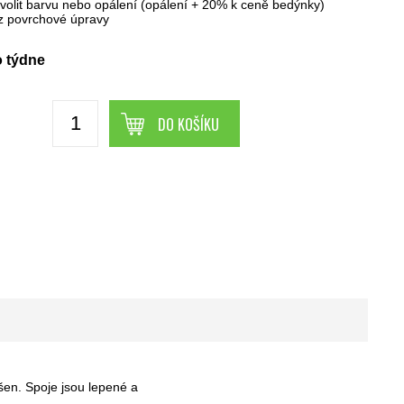
 zvolit barvu nebo opálení (opálení + 20% k ceně bedýnky)
 povrchové úpravy
 týdne
DO KOŠÍKU
šen. Spoje jsou lepené a