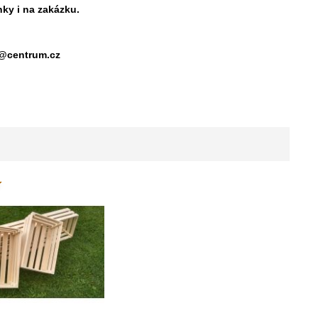
ky i na zakázku.
ek@centrum.cz