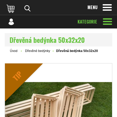
MENU
KATEGORIE
Dřevěná bedýnka 50x32x20
Úvod
Dřevěné bedýnky
Dřevěná bedýnka 50x32x20
TIP