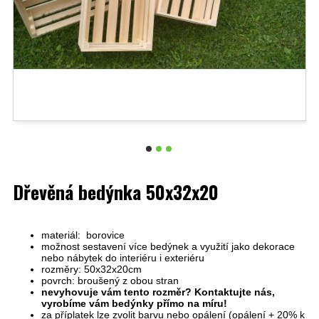
Dřevěná bedýnka 50x32x20
materiál: borovice
možnost sestavení více bedýnek a využití jako dekorace
nebo nábytek do interiéru i exteriéru
rozměry: 50x32x20cm
povrch: broušený z obou stran
nevyhovuje vám tento rozměr? Kontaktujte nás,
vyrobíme vám bedýnky přímo na míru!
za příplatek lze zvolit barvu nebo opálení (opálení + 20% k